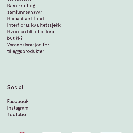
Bærekraft og
samfunnsansvar
Humanitært fond
Interfloras kvalitetssjekk
Hvordan bli Interflora
butikk?
Varedeklarasjon for
tilleggsprodukter
Sosial
Facebook
Instagram
YouTube