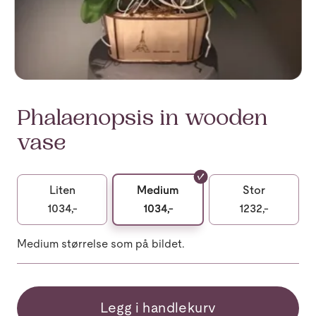
Phalaenopsis in wooden
vase
Liten
Medium
Stor
1034,-
1034,-
1232,-
Medium størrelse som på bildet.
Legg i handlekurv