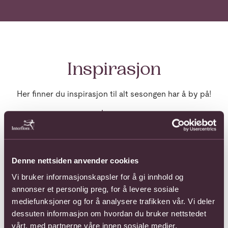
Inspirasjon
Her finner du inspirasjon til alt sesongen har å by på!
Les mer
Stor nyhet hos Interflora: Et hjerte med betydning loading
Denne nettsiden anvender cookies
Vi bruker informasjonskapsler for å gi innhold og
annonser et personlig preg, for å levere sosiale
mediefunksjoner og for å analysere trafikken vår. Vi deler
dessuten informasjon om hvordan du bruker nettstedet
vårt, med partnerne våre innen sosiale medier,