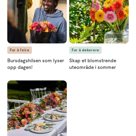
For å feire
For å dekorere
Bursdagshilsen som lyser
Skap et blomstrende
opp dagen!
uteområde i sommer
Slik dekker du bryllupsbordet med blomster loading="lazy