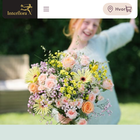
Hvor?