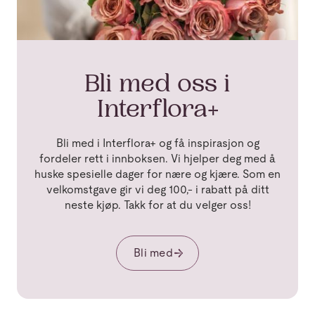
Bli med oss i
Interflora+
Bli med i Interflora+ og få inspirasjon og
fordeler rett i innboksen. Vi hjelper deg med å
huske spesielle dager for nære og kjære. Som en
velkomstgave gir vi deg 100,- i rabatt på ditt
neste kjøp. Takk for at du velger oss!
Bli med