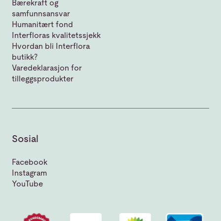
Bærekraft og
samfunnsansvar
Humanitært fond
Interfloras kvalitetssjekk
Hvordan bli Interflora
butikk?
Varedeklarasjon for
tilleggsprodukter
Sosial
Facebook
Instagram
YouTube