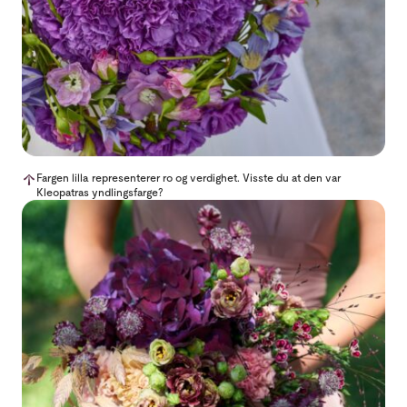
Fargen lilla representerer ro og verdighet. Visste du at den var
Kleopatras yndlingsfarge?