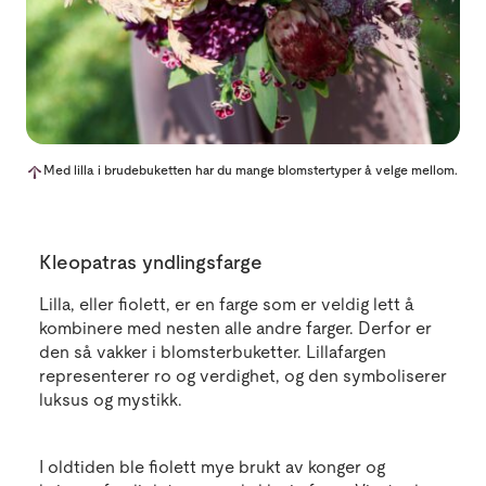
Med lilla i brudebuketten har du mange blomstertyper å velge mellom.
Kleopatras yndlingsfarge
Lilla, eller fiolett, er en farge som er veldig lett å
kombinere med nesten alle andre farger. Derfor er
den så vakker i blomsterbuketter. Lillafargen
representerer ro og verdighet, og den symboliserer
luksus og mystikk.
I oldtiden ble fiolett mye brukt av konger og