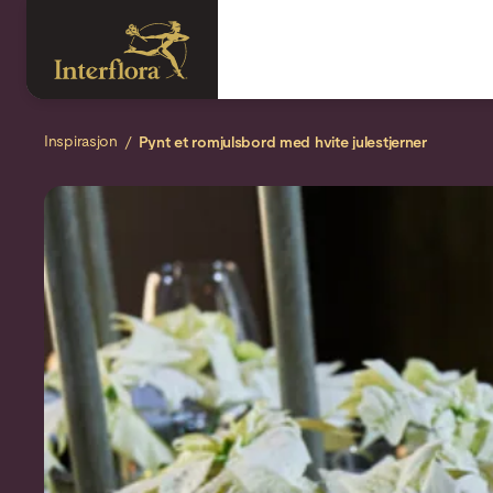
Inspirasjon
Pynt et romjulsbord med hvite julestjerner