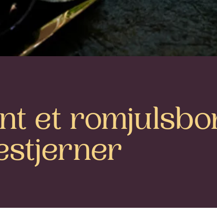
nt et romjulsbo
lestjerner