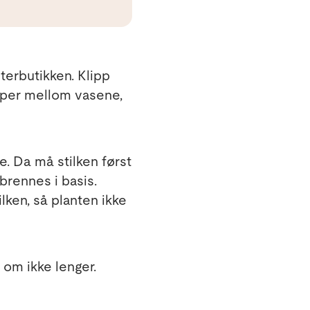
sterbutikken. Klipp
upper mellom vasene,
se. Da må stilken først
brennes i basis.
ilken, så planten ikke
 om ikke lenger.