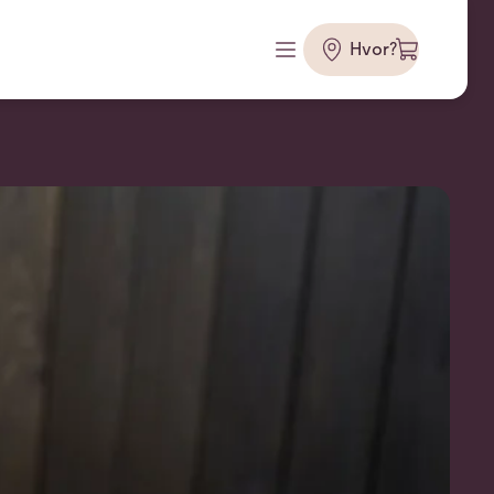
Hvor?