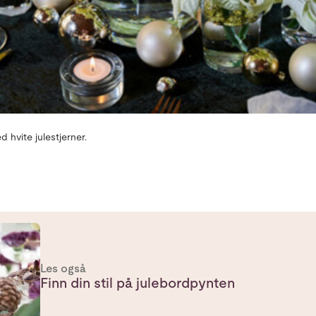
 hvite julestjerner.
Les også
Finn din stil på julebordpynten