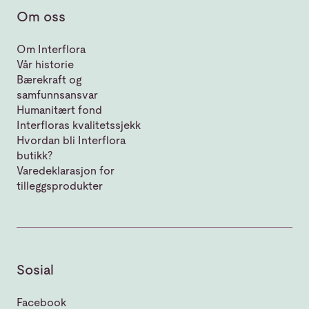
Om oss
Om Interflora
Vår historie
Bærekraft og
samfunnsansvar
Humanitært fond
Interfloras kvalitetssjekk
Hvordan bli Interflora
butikk?
Varedeklarasjon for
tilleggsprodukter
Sosial
Facebook