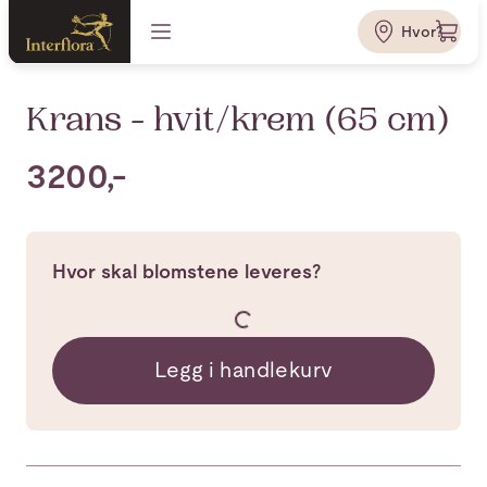
Hvor?
Krans - hvit/krem (65 cm)
3200,-
Hvor skal blomstene leveres?
Legg i handlekurv