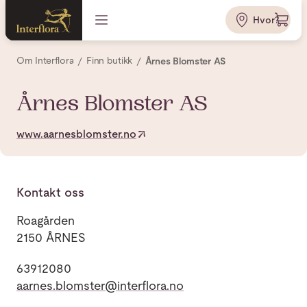
Hvor?
Om Interflora
Finn butikk
Årnes Blomster AS
Årnes Blomster AS
www.aarnesblomster.no
Kontakt oss
Roagården
2150 ÅRNES
63912080
aarnes.blomster@interflora.no