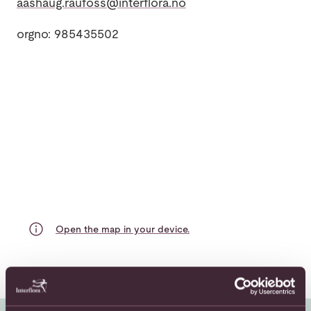
aashaug.raufoss@interflora.no
orgno: 985435502
Open the map in your device.