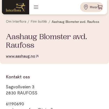
Hvor?
Om Interflora
Finn butikk
Aashaug Blomster avd. Raufoss
Aashaug Blomster avd.
Raufoss
www.aashaug.no
Kontakt oss
Sagvollveien 3
2830 RAUFOSS
61190690