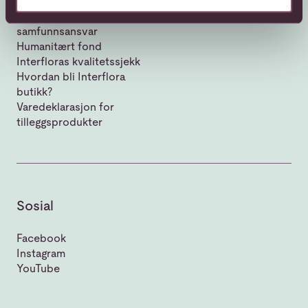
Vår historie
Bærekraft og
samfunnsansvar
Humanitært fond
Interfloras kvalitetssjekk
Hvordan bli Interflora
butikk?
Varedeklarasjon for
tilleggsprodukter
Sosial
Facebook
Instagram
YouTube