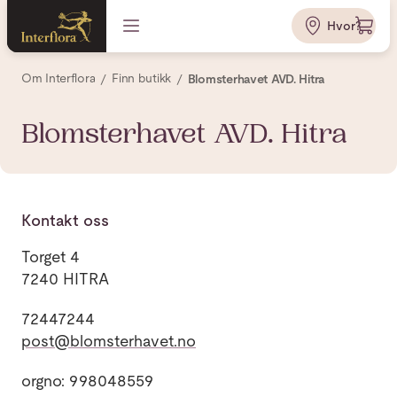
Hvor?
Om Interflora
Finn butikk
Blomsterhavet AVD. Hitra
Blomsterhavet AVD. Hitra
Kontakt oss
Torget 4
7240 HITRA
72447244
post@blomsterhavet.no
orgno: 998048559