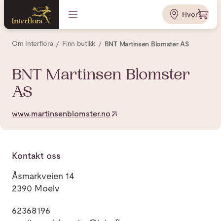
Hvor?
Om Interflora
Finn butikk
BNT Martinsen Blomster AS
BNT Martinsen Blomster
AS
www.martinsenblomster.no
Kontakt oss
Åsmarkveien 14
2390 Moelv
62368196