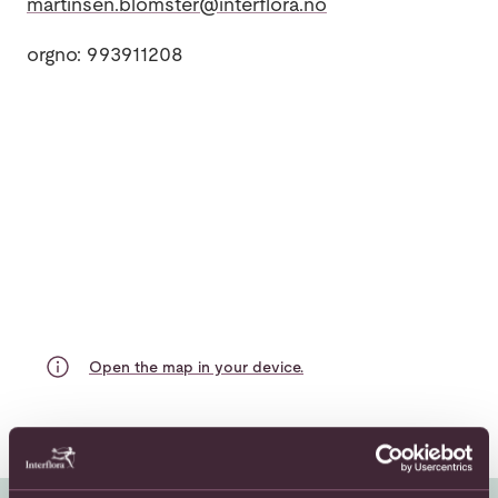
martinsen.blomster@interflora.no
orgno: 993911208
Open the map in your device.