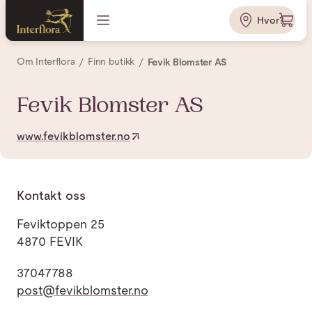
Hvor?
Om Interflora
Finn butikk
Fevik Blomster AS
Fevik Blomster AS
www.fevikblomster.no
Kontakt oss
Feviktoppen 25
4870 FEVIK
37047788
post@fevikblomster.no