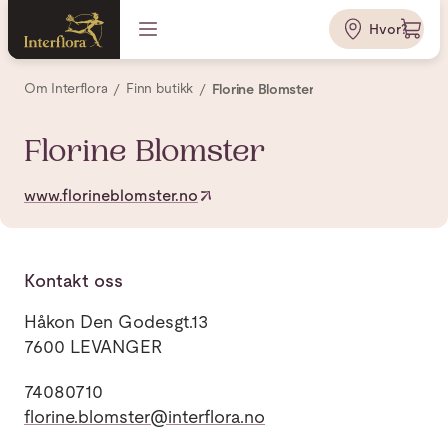
Hvor?
Om Interflora
Finn butikk
Florine Blomster
Florine Blomster
www.florineblomster.no
Kontakt oss
Håkon Den Godesgt.13
7600 LEVANGER
74080710
florine.blomster@interflora.no