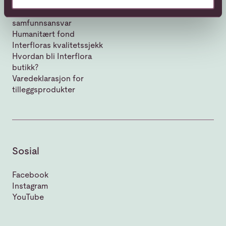
Vår historie
Bærekraft og
samfunnsansvar
Humanitært fond
Interfloras kvalitetssjekk
Hvordan bli Interflora
butikk?
Varedeklarasjon for
tilleggsprodukter
Sosial
Facebook
Instagram
YouTube