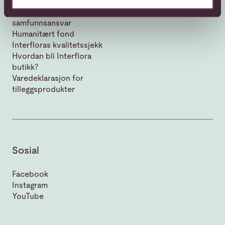
Vår historie
Bærekraft og
samfunnsansvar
Humanitært fond
Interfloras kvalitetssjekk
Hvordan bli Interflora
butikk?
Varedeklarasjon for
tilleggsprodukter
Sosial
Facebook
Instagram
YouTube