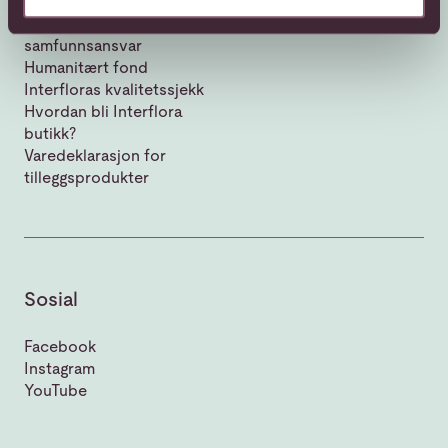
Vår historie
Bærekraft og
samfunnsansvar
Humanitært fond
Interfloras kvalitetssjekk
Hvordan bli Interflora
butikk?
Varedeklarasjon for
tilleggsprodukter
Sosial
Facebook
Instagram
YouTube