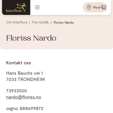
Hvor?
Om Interflora
Finn butikk
Floriss Nardo
Floriss Nardo
Kontakt oss
Hans Bauchs vei 1
7033 TRONDHEIM
73933000
nardo@floriss.no
orgno: 888699872