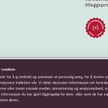
tilleggspr
r cookies
er for å gi innhold og annonser et personlig preg, for å levere s
nalysere trafikken vår. Vi deler dessuten informasjon om hvorda
nerne våre innen sosiale medier, annonsering og analysearbeid, 
formasjon du har gjort tilgjengelig for dem, eller som de har sa
stene deres.