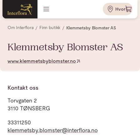
Hvor?
Om Interflora
Finn butikk
Klemmetsby Blomster AS
Klemmetsby Blomster AS
www.klemmetsbyblomster.no
Kontakt oss
Torvgaten 2
3110 TØNSBERG
33311250
klemmetsby.blomster@interflora.no