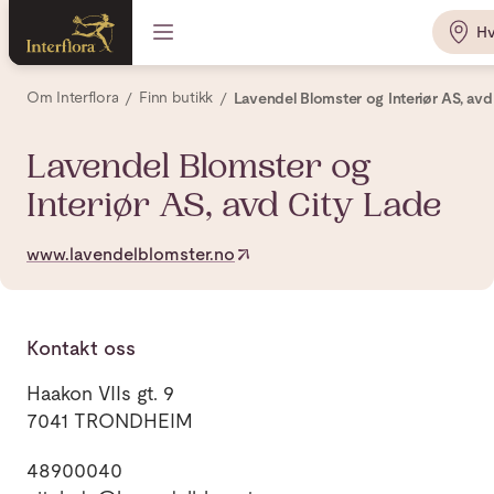
Hv
Om Interflora
Finn butikk
Lavendel Blomster og Interiør AS, avd
Lavendel Blomster og
Interiør AS, avd City Lade
www.lavendelblomster.no
Kontakt oss
Haakon VIIs gt. 9
7041 TRONDHEIM
48900040