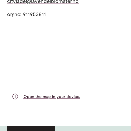
citylade@lavendelblomster.no
orgno: 911953811
Open the map in your device.