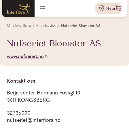
Hvor?
Om Interflora
Finn butikk
Nufseriet Blomster AS
Nufseriet Blomster AS
www.nufseriet.no
Kontakt oss
Berja senter, Hermann Fossgt.10
3611 KONGSBERG
32736090
nufseriet@interflora.no