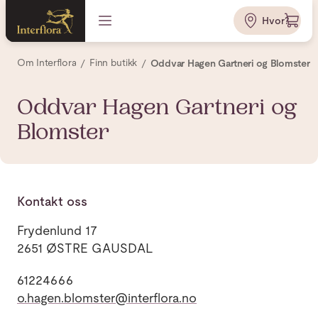
Hvor?
Om Interflora
Finn butikk
Oddvar Hagen Gartneri og Blomster
Oddvar Hagen Gartneri og
Blomster
Kontakt oss
Frydenlund 17
2651 ØSTRE GAUSDAL
61224666
o.hagen.blomster@interflora.no