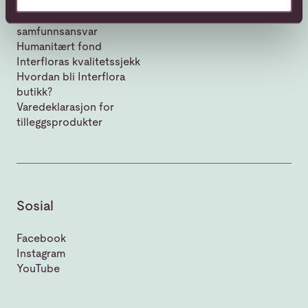
Vår historie
Bærekraft og
samfunnsansvar
Humanitært fond
Interfloras kvalitetssjekk
Hvordan bli Interflora
butikk?
Varedeklarasjon for
tilleggsprodukter
Sosial
Facebook
Instagram
YouTube