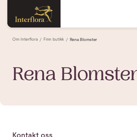
Om Interflora
Finn butikk
Rena Blomster
Rena Blomste
Kontakt oss