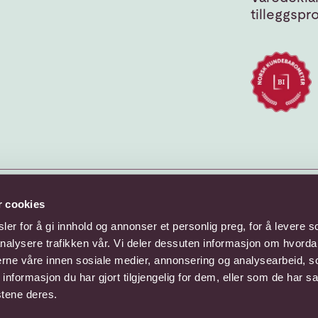
tilleggspr
r cookies
er for å gi innhold og annonser et personlig preg, for å levere s
nalysere trafikken vår. Vi deler dessuten informasjon om hvorda
nerne våre innen sosiale medier, annonsering og analysearbeid, 
formasjon du har gjort tilgjengelig for dem, eller som de har sa
stene deres.