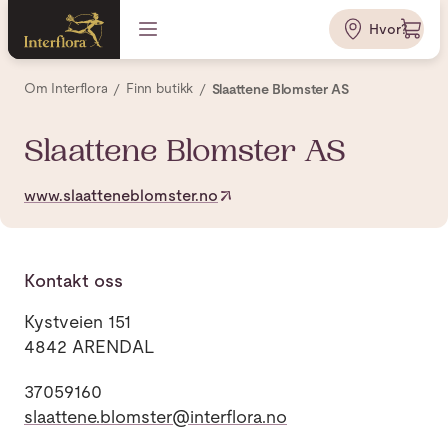
Hvor?
Om Interflora
Finn butikk
Slaattene Blomster AS
Slaattene Blomster AS
www.slaatteneblomster.no
Kontakt oss
Kystveien 151
4842 ARENDAL
37059160
slaattene.blomster@interflora.no