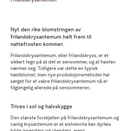
Nyt den rike blomstringen av
frilandskrysantemum helt frem til
nattefrosten kommer.
Frilandskrysantemum, eller frilandskryss, er et
sikkert tegn på at det er sensommer, og at høsten
nærmer seg. Tidligere var dette en typisk
høstblomst, men nye produksjonsmetoder har
sørget for at vakre frilandskrysantemum nå er
tilgjengelig allerede på sensommeren.
Trives i sol og halvskygge
Den største forskjellen på frilandskrysantemum og
vanlig krysantemum er at sistnevnte kan dyrkes
både innendørs og utendørs, mens