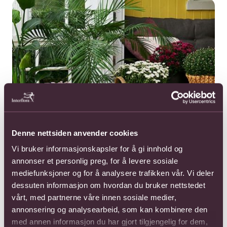
Denne nettsiden anvender cookies
Vi bruker informasjonskapsler for å gi innhold og
annonser et personlig preg, for å levere sosiale
mediefunksjoner og for å analysere trafikken vår. Vi deler
dessuten informasjon om hvordan du bruker nettstedet
Frilandskrysantemum finnes i de fleste farger, som rosa, lilla,
vårt, med partnerne våre innen sosiale medier,
burgunder, rust- og gultoner og hvitt.
annonsering og analysearbeid, som kan kombinere den
med annen informasjon du har gjort tilgjengelig for dem,