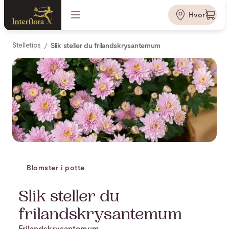
Hvor?
Stelletips
Slik steller du frilandskrysantemum
Blomster i potte
Slik steller du
frilandskrysantemum
Frilandskrysantemum