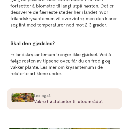
fortsetter å blomstre til langt utpå høsten. Det er
dessverre de færreste steder her i landet hvor
frilandskrysantemum vil overvintre, men den klarer
seg fint med temperaturer ned mot 2-3 grader.
Skal den gjødsles?
Frilandskrysantemum trenger ikke gjødsel. Ved å
følge resten av tipsene over, får du en frodig og
vakker plante. Les mer om krysantemum i de
relaterte artiklene under.
Les mer om Vakre høstplanter til uteområdet
Les også
Vakre høstplanter til uteområdet