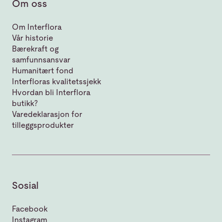
Om oss
Om Interflora
Vår historie
Bærekraft og
samfunnsansvar
Humanitært fond
Interfloras kvalitetssjekk
Hvordan bli Interflora
butikk?
Varedeklarasjon for
tilleggsprodukter
Sosial
Facebook
Instagram