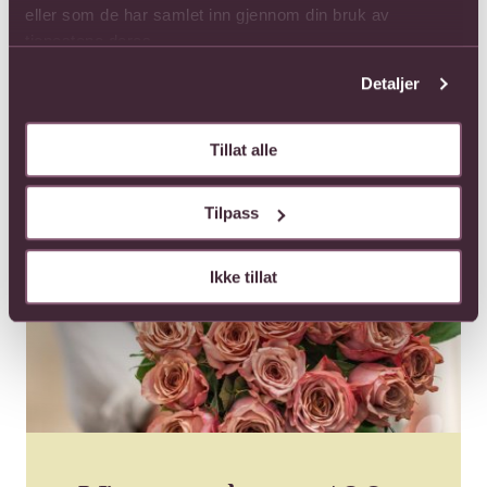
eller som de har samlet inn gjennom din bruk av
tjenestene deres.
Detaljer
Tillat alle
Tilpass
Ikke tillat