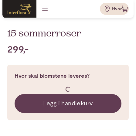
Hvor?
15 sommerroser
299,-
Hvor skal blomstene leveres?
Legg i handlekurv