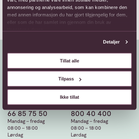
annonsering og analysearbeid, som kan kombinere den
med annen informasjon du har gjort tilgjengelig for dem,
eller som de har samlet inn gjennom din bruk av
tjenestene deres.
Detaljer
Tillat alle
Tilpass
Kundeservice
Ikke tillat
Sende blomster
66 85 75 50
800 40 400
Mandag - fredag
Mandag - fredag
08:00 - 18:00
08:00 - 18:00
Lørdag
Lørdag