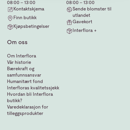
08:00 - 13:00
08:00 - 13:00
Kontaktskjema
Sende blomster til
utlandet
Finn butikk
Gavekort
Kjøpsbetingelser
Interflora +
Om oss
Om Interflora
Vår historie
Bærekraft og
samfunnsansvar
Humanitært fond
Interfloras kvalitetssjekk
Hvordan bli Interflora
butikk?
Varedeklarasjon for
tilleggsprodukter