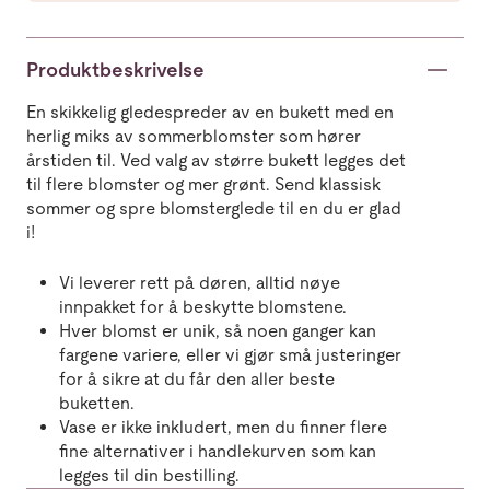
Produktbeskrivelse
En skikkelig gledespreder av en bukett med en
herlig miks av sommerblomster som hører
årstiden til. Ved valg av større bukett legges det
til flere blomster og mer grønt. Send klassisk
sommer og spre blomsterglede til en du er glad
i!
Vi leverer rett på døren, alltid nøye
innpakket for å beskytte blomstene.
Hver blomst er unik, så noen ganger kan
fargene variere, eller vi gjør små justeringer
for å sikre at du får den aller beste
buketten.
Vase er ikke inkludert, men du finner flere
fine alternativer i handlekurven som kan
legges til din bestilling.