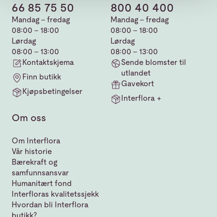
66 85 75 50
800 40 400
Mandag - fredag
Mandag - fredag
08:00 - 18:00
08:00 - 18:00
Lørdag
Lørdag
08:00 - 13:00
08:00 - 13:00
Kontaktskjema
Sende blomster til
utlandet
Finn butikk
Gavekort
Kjøpsbetingelser
Interflora +
Om oss
Om Interflora
Vår historie
Bærekraft og
samfunnsansvar
Humanitært fond
Interfloras kvalitetssjekk
Hvordan bli Interflora
butikk?