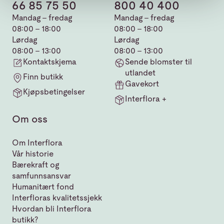
66 85 75 50
800 40 400
Mandag - fredag
Mandag - fredag
08:00 - 18:00
08:00 - 18:00
Lørdag
Lørdag
08:00 - 13:00
08:00 - 13:00
Kontaktskjema
Sende blomster til
utlandet
Finn butikk
Gavekort
Kjøpsbetingelser
Interflora +
Om oss
Om Interflora
Vår historie
Bærekraft og
samfunnsansvar
Humanitært fond
Interfloras kvalitetssjekk
Hvordan bli Interflora
butikk?