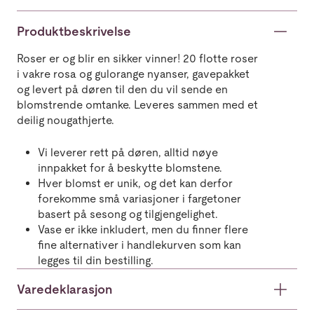
Produktbeskrivelse
Roser er og blir en sikker vinner! 20 flotte roser
i vakre rosa og gulorange nyanser, gavepakket
og levert på døren til den du vil sende en
blomstrende omtanke. Leveres sammen med et
deilig nougathjerte.
Vi leverer rett på døren, alltid nøye
innpakket for å beskytte blomstene.
Hver blomst er unik, og det kan derfor
forekomme små variasjoner i fargetoner
basert på sesong og tilgjengelighet.
Vase er ikke inkludert, men du finner flere
fine alternativer i handlekurven som kan
legges til din bestilling.
Varedeklarasjon