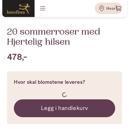
Hvor?
20 sommerroser med
Hjertelig hilsen
478,-
Hvor skal blomstene leveres?
Legg i handlekurv