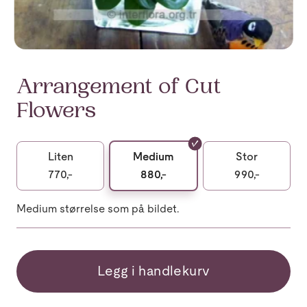
Arrangement of Cut
Flowers
Liten
Medium
Stor
770,-
880,-
990,-
Medium størrelse som på bildet.
Legg i handlekurv