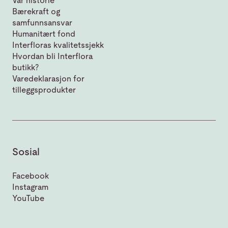
Vår historie
Bærekraft og
samfunnsansvar
Humanitært fond
Interfloras kvalitetssjekk
Hvordan bli Interflora
butikk?
Varedeklarasjon for
tilleggsprodukter
Sosial
Facebook
Instagram
YouTube