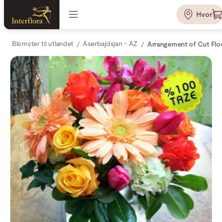
Hvor?
Blomster til utlandet
Aserbajdsjan - AZ
Arrangement of Cut Flo