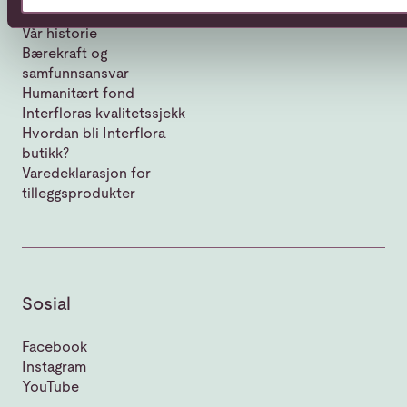
Om Interflora
Vår historie
Bærekraft og
samfunnsansvar
Humanitært fond
Interfloras kvalitetssjekk
Hvordan bli Interflora
butikk?
Varedeklarasjon for
tilleggsprodukter
Sosial
Facebook
Instagram
YouTube