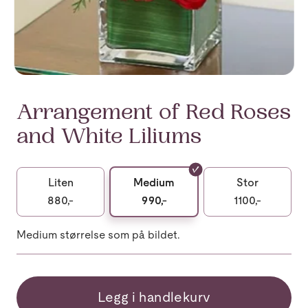
Arrangement of Red Roses
and White Liliums
Liten
Medium
Stor
880,-
990,-
1100,-
Medium størrelse som på bildet.
Legg i handlekurv