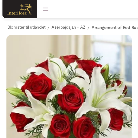
Blomster til utlandet
Aserbajdsjan - AZ
Arrangement of Red Ros