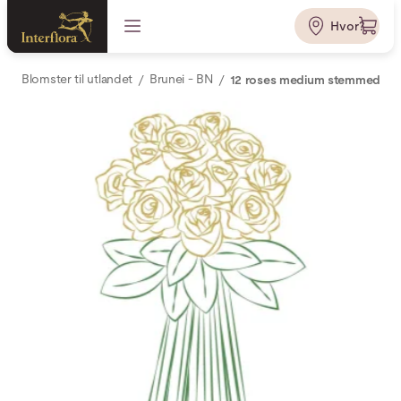
Hvor?
Blomster til utlandet
Brunei - BN
12 roses medium stemmed