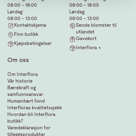
08:00 - 18:00
08:00 - 18:00
Lørdag
Lørdag
08:00 - 13:00
08:00 - 13:00
Kontaktskjema
Sende blomster til
utlandet
Finn butikk
Gavekort
Kjøpsbetingelser
Interflora +
Om oss
Om Interflora
Vår historie
Bærekraft og
samfunnsansvar
Humanitært fond
Interfloras kvalitetssjekk
Hvordan bli Interflora
butikk?
Varedeklarasjon for
tilleggsprodukter