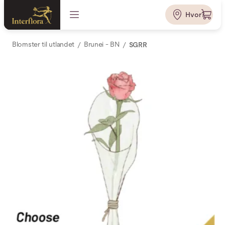
Hvor?
Blomster til utlandet
Brunei - BN
SGRR