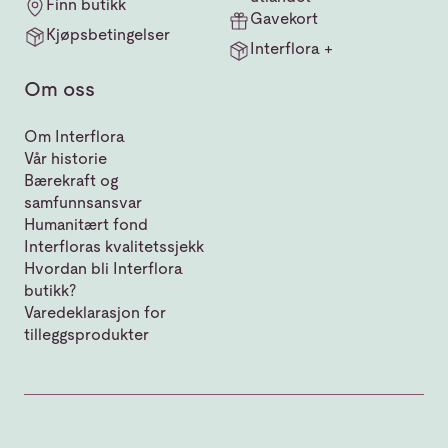
Finn butikk
Gavekort
Kjøpsbetingelser
Interflora +
Om oss
Om Interflora
Vår historie
Bærekraft og
samfunnsansvar
Humanitært fond
Interfloras kvalitetssjekk
Hvordan bli Interflora
butikk?
Varedeklarasjon for
tilleggsprodukter