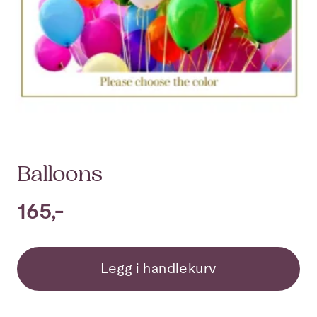
Balloons
165,-
Legg i handlekurv