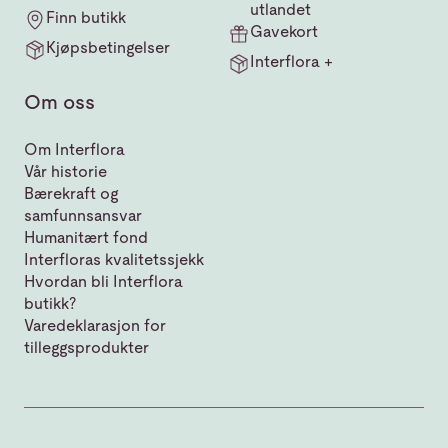
utlandet
Finn butikk
Gavekort
Kjøpsbetingelser
Interflora +
Om oss
Om Interflora
Vår historie
Bærekraft og
samfunnsansvar
Humanitært fond
Interfloras kvalitetssjekk
Hvordan bli Interflora
butikk?
Varedeklarasjon for
tilleggsprodukter