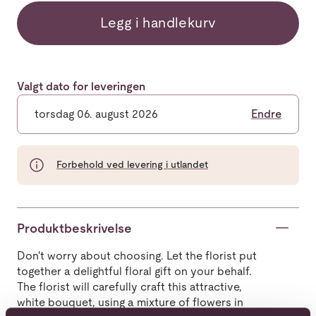
Legg i handlekurv
Valgt dato for leveringen
torsdag 06. august 2026
Endre
Forbehold ved levering i utlandet
Produktbeskrivelse
Don't worry about choosing. Let the florist put
together a delightful floral gift on your behalf.
The florist will carefully craft this attractive,
white bouquet, using a mixture of flowers in