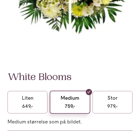
White Blooms
Liten
Medium
Stor
649,-
759,-
979,-
Medium størrelse som på bildet.