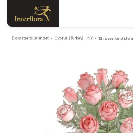
Blomster til utlandet
Cyprus (Turkey) - NY
12 roses long st