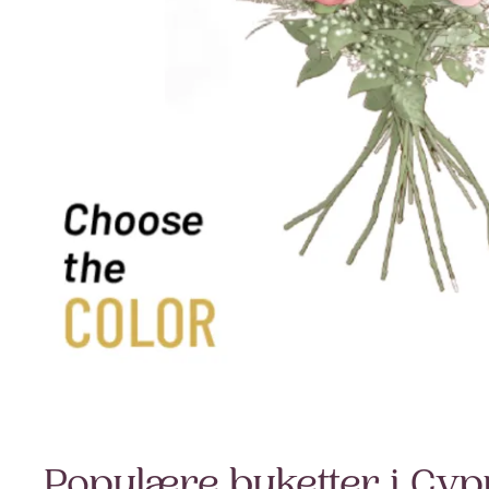
Populære buketter i Cyp