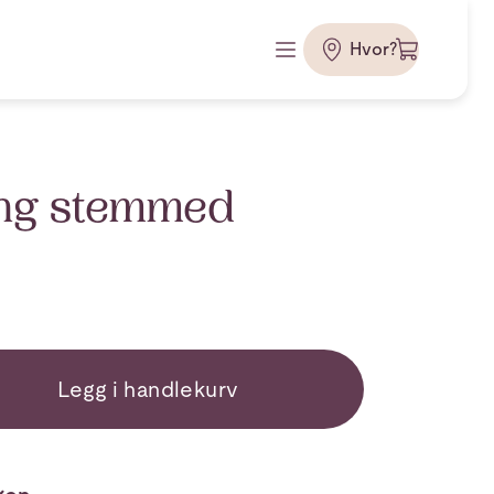
Hvor?
ong stemmed
Legg i handlekurv