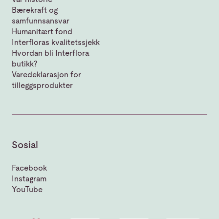
Bærekraft og
samfunnsansvar
Humanitært fond
Interfloras kvalitetssjekk
Hvordan bli Interflora
butikk?
Varedeklarasjon for
tilleggsprodukter
Sosial
Facebook
Instagram
YouTube