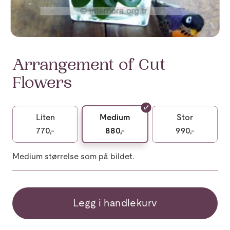
Arrangement of Cut
Flowers
Liten
Medium
Stor
770,-
880,-
990,-
Medium størrelse som på bildet.
Legg i handlekurv