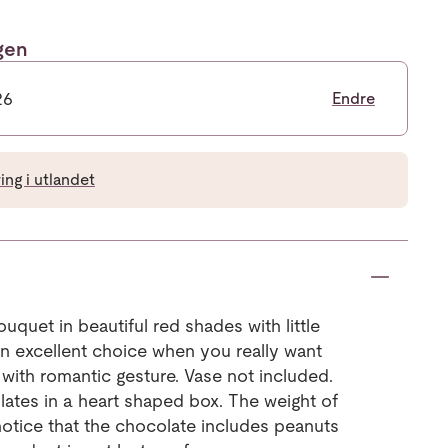
ngen
26
Endre
ng i utlandet
quet in beautiful red shades with little
an excellent choice when you really want
with romantic gesture. Vase not included.
lates in a heart shaped box. The weight of
notice that the chocolate includes peanuts