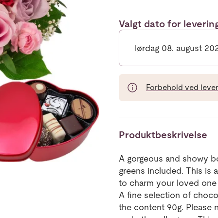
Valgt dato for leveri
lørdag 08. august 20
Forbehold ved leveri
Produktbeskrivelse
A gorgeous and showy bou
greens included. This is 
to charm your loved one 
A fine selection of choco
the content 90g. Please 