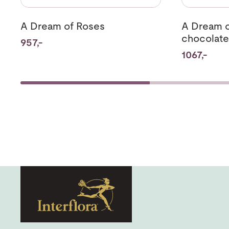
A Dream of Roses
A Dream o
chocolate
957,-
1067,-