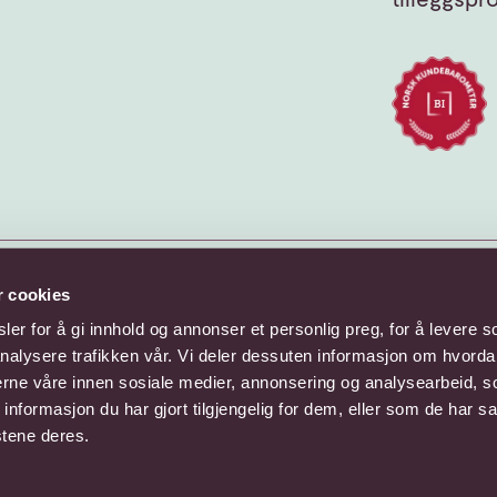
r cookies
er for å gi innhold og annonser et personlig preg, for å levere s
nalysere trafikken vår. Vi deler dessuten informasjon om hvorda
nerne våre innen sosiale medier, annonsering og analysearbeid, 
formasjon du har gjort tilgjengelig for dem, eller som de har sa
stene deres.