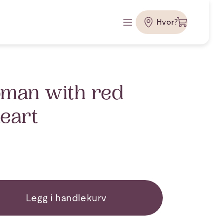
Hvor?
man with red
heart
Legg i handlekurv