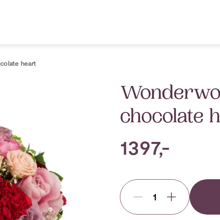
olate heart
Wonderwo
chocolate 
1397,-