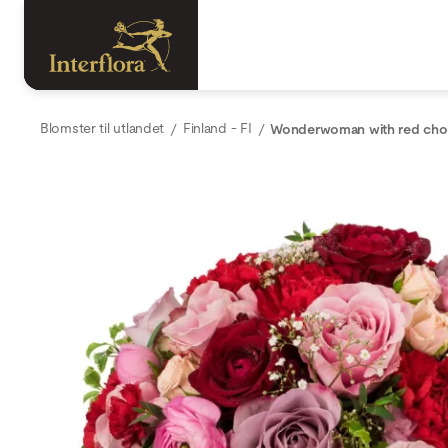
Blomster til utlandet
Finland - FI
Wonderwoman with red choc