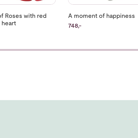
f Roses with red
A moment of happiness
 heart
748,-