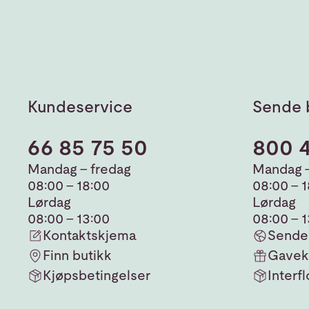
Kundeservice
Sende 
66 85 75 50
800 
Mandag - fredag
Mandag -
08:00 - 18:00
08:00 - 
Lørdag
Lørdag
08:00 - 13:00
08:00 - 
Kontaktskjema
Sende 
Finn butikk
Gavek
Kjøpsbetingelser
Interfl