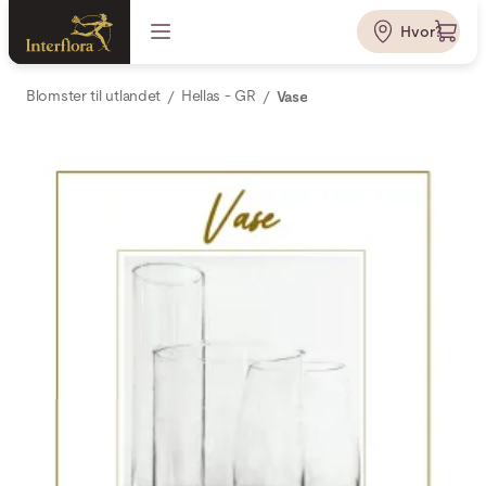
Hvor?
Blomster til utlandet
Hellas - GR
Vase