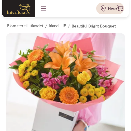
Hvor?
Blomster til utlandet
Irland - IE
Beautiful Bright Bouquet