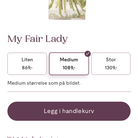
My Fair Lady
Liten
Medium
Stor
869,-
1089,-
1309,-
Medium størrelse som på bildet.
Legg i handlekurv