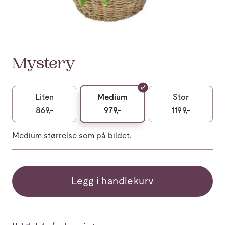
Mystery
Liten
Medium
Stor
869,-
979,-
1199,-
Medium størrelse som på bildet.
Legg i handlekurv