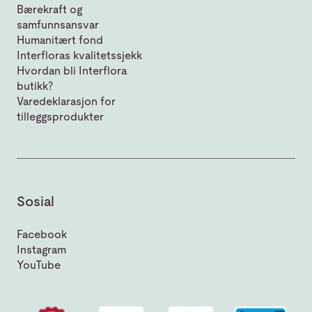
Bærekraft og
samfunnsansvar
Humanitært fond
Interfloras kvalitetssjekk
Hvordan bli Interflora
butikk?
Varedeklarasjon for
tilleggsprodukter
Sosial
Facebook
Instagram
YouTube