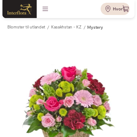
Hvor?
Blomster til utlandet
Kasakhstan - KZ
Mystery