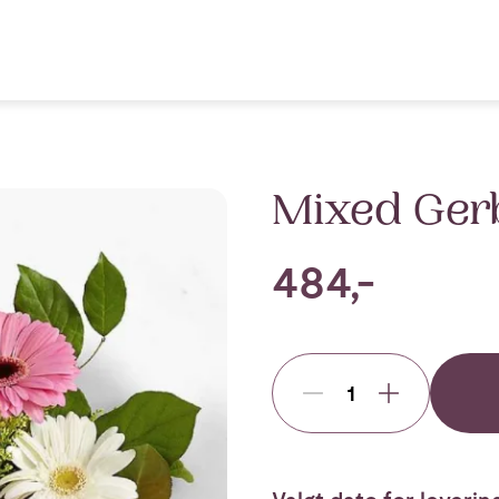
Mixed Ger
484,-