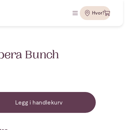
Hvor?
bera Bunch
Legg i handlekurv