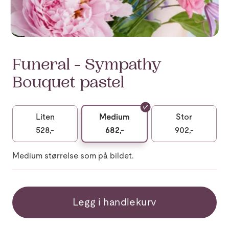
Funeral - Sympathy
Bouquet pastel
Liten
Medium
Stor
528,-
682,-
902,-
Medium størrelse som på bildet.
Legg i handlekurv