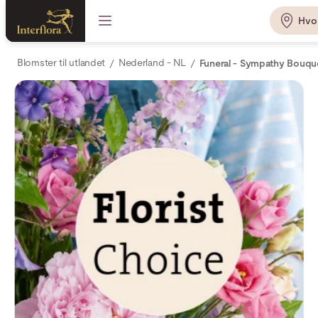
Hvo
Blomster til utlandet
Nederland - NL
Funeral - Sympathy Bouque