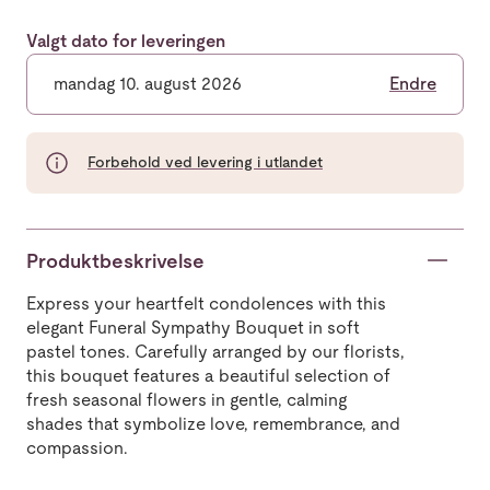
Valgt dato for leveringen
mandag 10. august 2026
Endre
Forbehold ved levering i utlandet
Produktbeskrivelse
Express your heartfelt condolences with this
elegant Funeral Sympathy Bouquet in soft
pastel tones. Carefully arranged by our florists,
this bouquet features a beautiful selection of
fresh seasonal flowers in gentle, calming
shades that symbolize love, remembrance, and
compassion.