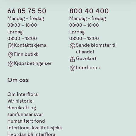
66 85 75 50
800 40 400
Mandag - fredag
Mandag - fredag
08:00 - 18:00
08:00 - 18:00
Lørdag
Lørdag
08:00 - 13:00
08:00 - 13:00
Kontaktskjema
Sende blomster til
utlandet
Finn butikk
Gavekort
Kjøpsbetingelser
Interflora +
Om oss
Om Interflora
Vår historie
Bærekraft og
samfunnsansvar
Humanitært fond
Interfloras kvalitetssjekk
Hvordan bli Interflora