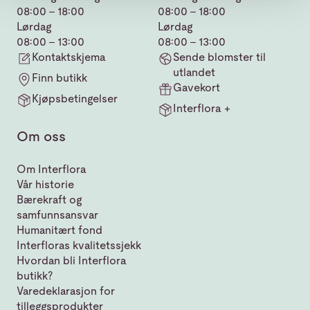
08:00 - 18:00
08:00 - 18:00
Lørdag
Lørdag
08:00 - 13:00
08:00 - 13:00
Kontaktskjema
Sende blomster til
utlandet
Finn butikk
Gavekort
Kjøpsbetingelser
Interflora +
Om oss
Om Interflora
Vår historie
Bærekraft og
samfunnsansvar
Humanitært fond
Interfloras kvalitetssjekk
Hvordan bli Interflora
butikk?
Varedeklarasjon for
tilleggsprodukter