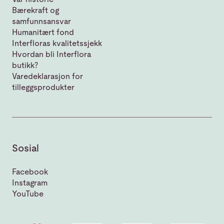
Bærekraft og
samfunnsansvar
Humanitært fond
Interfloras kvalitetssjekk
Hvordan bli Interflora
butikk?
Varedeklarasjon for
tilleggsprodukter
Sosial
Facebook
Instagram
YouTube