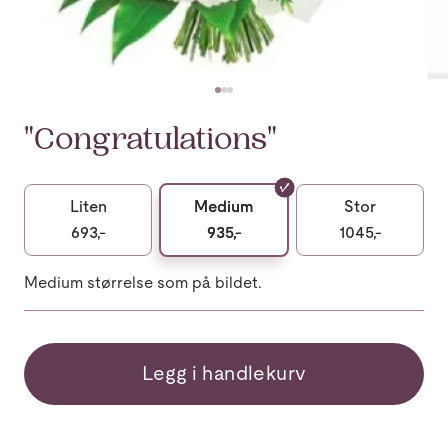
"Congratulations"
Liten
Medium
Stor
693,-
935,-
1045,-
Medium størrelse som på bildet.
Legg i handlekurv