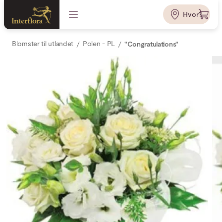
Hvor?
Blomster til utlandet
Polen - PL
"Congratulations"