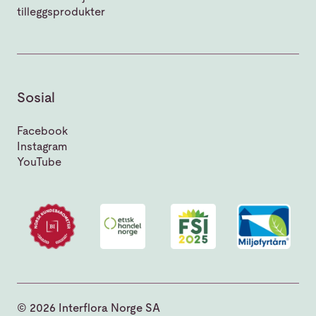
tilleggsprodukter
Sosial
Facebook
Instagram
YouTube
© 2026 Interflora Norge SA