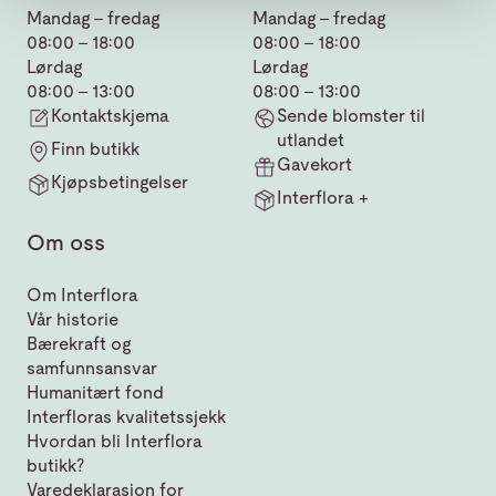
Mandag - fredag
Mandag - fredag
08:00 - 18:00
08:00 - 18:00
Lørdag
Lørdag
08:00 - 13:00
08:00 - 13:00
Kontaktskjema
Sende blomster til
utlandet
Finn butikk
Gavekort
Kjøpsbetingelser
Interflora +
Om oss
Om Interflora
Vår historie
Bærekraft og
samfunnsansvar
Humanitært fond
Interfloras kvalitetssjekk
Hvordan bli Interflora
butikk?
Varedeklarasjon for