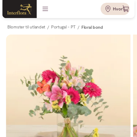
Hvor?
Blomster til utlandet
Portugal - PT
Floral bond