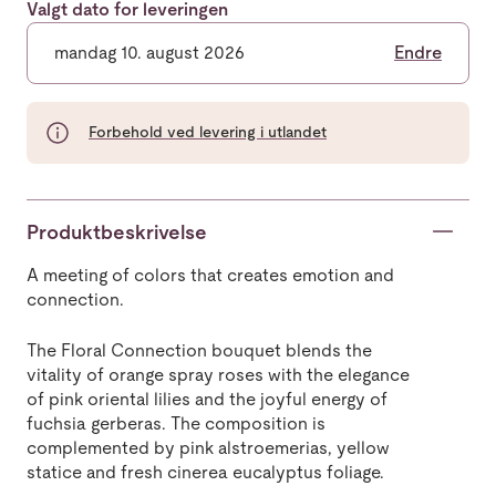
Valgt dato for leveringen
mandag 10. august 2026
Endre
Forbehold ved levering i utlandet
Produktbeskrivelse
A meeting of colors that creates emotion and
connection.
The Floral Connection bouquet blends the
vitality of orange spray roses with the elegance
of pink oriental lilies and the joyful energy of
fuchsia gerberas. The composition is
complemented by pink alstroemerias, yellow
statice and fresh cinerea eucalyptus foliage.