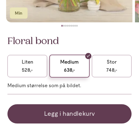
Min
Floral bond
Liten
Medium
Stor
528,-
638,-
748,-
Medium størrelse som på bildet.
Legg i handlekurv