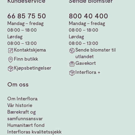
Kundeservice
Sende blomster
66 85 75 50
800 40 400
Mandag - fredag
Mandag - fredag
08:00 - 18:00
08:00 - 18:00
Lørdag
Lørdag
08:00 - 13:00
08:00 - 13:00
Kontaktskjema
Sende blomster til
utlandet
Finn butikk
Gavekort
Kjøpsbetingelser
Interflora +
Om oss
Om Interflora
Vår historie
Bærekraft og
samfunnsansvar
Humanitært fond
Interfloras kvalitetssjekk