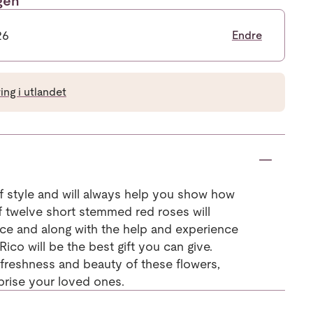
ngen
26
Endre
ng i utlandet
of style and will always help you show how
f twelve short stemmed red roses will
ce and along with the help and experience
 Rico will be the best gift you can give.
e freshness and beauty of these flowers,
rprise your loved ones.