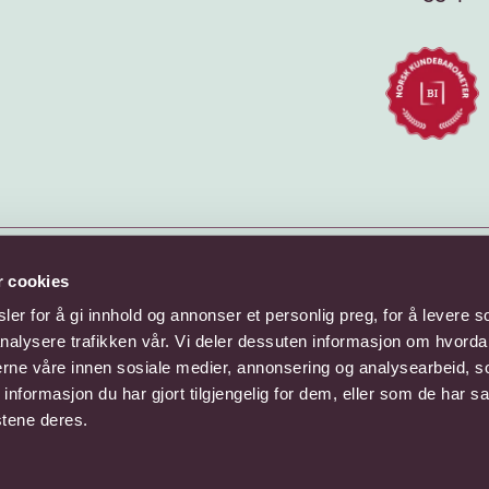
r cookies
er for å gi innhold og annonser et personlig preg, for å levere s
nalysere trafikken vår. Vi deler dessuten informasjon om hvorda
nerne våre innen sosiale medier, annonsering og analysearbeid, 
formasjon du har gjort tilgjengelig for dem, eller som de har sa
stene deres.