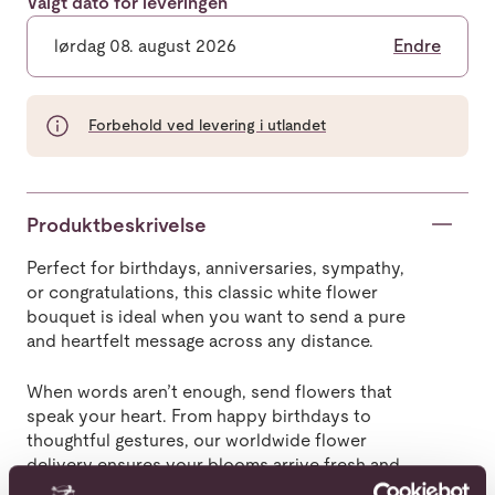
Valgt dato for leveringen
lørdag 08. august 2026
Endre
Forbehold ved levering i utlandet
Produktbeskrivelse
Perfect for birthdays, anniversaries, sympathy,
or congratulations, this classic white flower
bouquet is ideal when you want to send a pure
and heartfelt message across any distance.
When words aren’t enough, send flowers that
speak your heart. From happy birthdays to
thoughtful gestures, our worldwide flower
delivery ensures your blooms arrive fresh and
full of life.