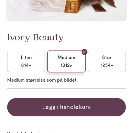
Ivory Beauty
Liten
Medium
Stor
814,-
1012,-
1254,-
Medium størrelse som på bildet.
Legg i handlekurv