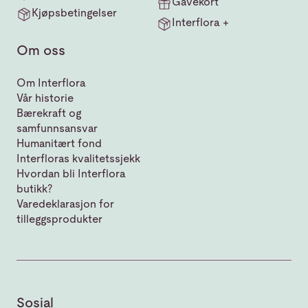
Gavekort
Kjøpsbetingelser
Interflora +
Om oss
Om Interflora
Vår historie
Bærekraft og
samfunnsansvar
Humanitært fond
Interfloras kvalitetssjekk
Hvordan bli Interflora
butikk?
Varedeklarasjon for
tilleggsprodukter
Sosial