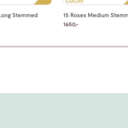
 Long Stemmed
15 Roses Medium Stem
1650,-