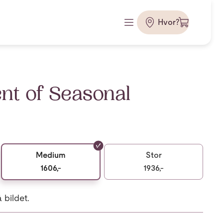
Hvor?
t of Seasonal
Medium
Stor
1606,-
1936,-
bildet.