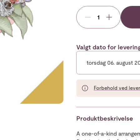
Valgt dato for leveri
torsdag 06. august 2
Forbehold ved leveri
Produktbeskrivelse
A one-of-a-kind arrangem