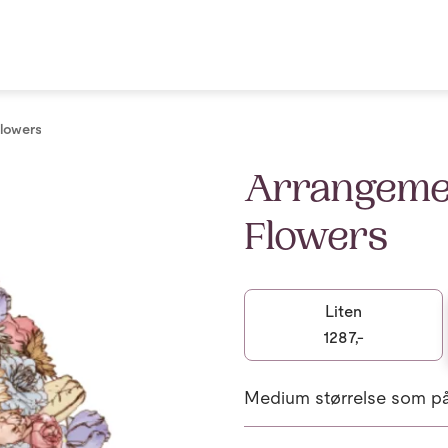
Flowers
Arrangemen
Flowers
Liten
1287,-
Medium størrelse som på 