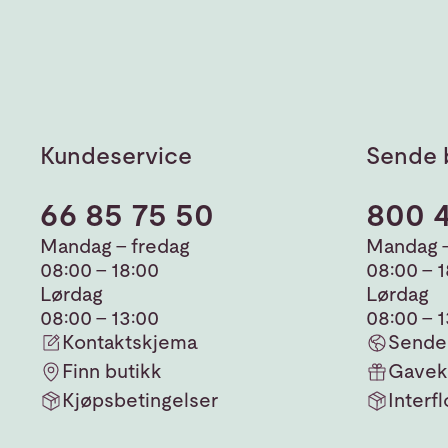
Kundeservice
Sende 
66 85 75 50
800 
Mandag - fredag
Mandag -
08:00 - 18:00
08:00 - 
Lørdag
Lørdag
08:00 - 13:00
08:00 - 
Kontaktskjema
Sende 
Finn butikk
Gavek
Kjøpsbetingelser
Interfl