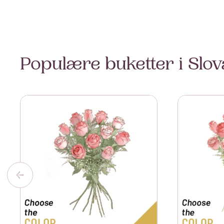
Populære buketter i Slov
Se mer om 12 Roses
Se mer om 1