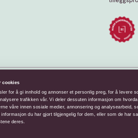
r cookies
er for å gi innhold og annonser et personlig preg, for å levere s
nalysere trafikken vår. Vi deler dessuten informasjon om hvorda
nerne våre innen sosiale medier, annonsering og analysearbeid, 
formasjon du har gjort tilgjengelig for dem, eller som de har sa
stene deres.