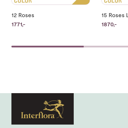
12 Roses
15 Roses
1771,-
1870,-