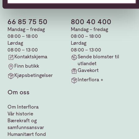
Kundeservice
Sende blomster
66 85 75 50
800 40 400
Mandag - fredag
Mandag - fredag
08:00 - 18:00
08:00 - 18:00
Lørdag
Lørdag
08:00 - 13:00
08:00 - 13:00
Kontaktskjema
Sende blomster til
utlandet
Finn butikk
Gavekort
Kjøpsbetingelser
Interflora +
Om oss
Om Interflora
Vår historie
Bærekraft og
samfunnsansvar
Humanitært fond