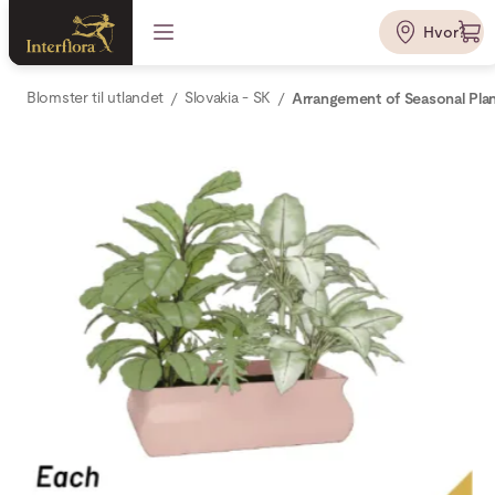
Hvor?
Blomster til utlandet
Slovakia - SK
Arrangement of Seasonal Pla