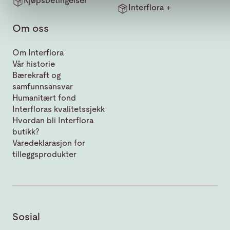
Kjøpsbetingelser
Interflora +
Om oss
Om Interflora
Vår historie
Bærekraft og
samfunnsansvar
Humanitært fond
Interfloras kvalitetssjekk
Hvordan bli Interflora
butikk?
Varedeklarasjon for
tilleggsprodukter
Sosial