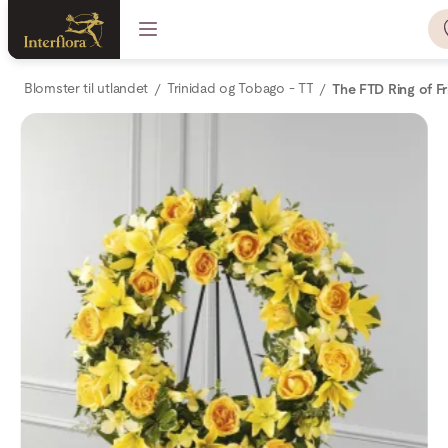
Blomster til utlandet
Trinidad og Tobago - TT
The FTD Ring of F